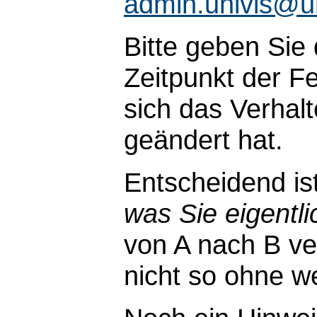
admin.univis@u
Bitte geben Sie
Zeitpunkt der Fe
sich das Verhal
geändert hat.
Entscheidend is
was Sie eigentli
von A nach B ve
nicht so ohne wei