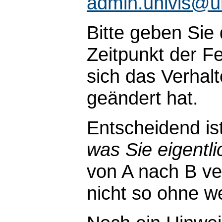
admin.univis@u
Bitte geben Sie
Zeitpunkt der Fe
sich das Verhal
geändert hat.
Entscheidend is
was Sie eigentli
von A nach B ve
nicht so ohne wei