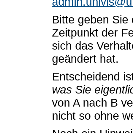
admin.univis@u
Bitte geben Sie
Zeitpunkt der Fe
sich das Verhal
geändert hat.
Entscheidend is
was Sie eigentli
von A nach B ve
nicht so ohne wei