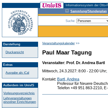
Informationssystem der Otto-F
Sammlung/Stundenplan
Suche:
Veranstaltungskalender
>>
Darstellung
Paul Maar Tagung
Druckansicht
Veranstalter: Prof. Dr. Andrea Bartl
Extras
Mittwoch, 24.3.2027: 8:00 - 22:00 Uhr;
Ausgabe als iCal
Kontakt:
Bartl, Andrea
Professur für Neuere Deutsche
Außerdem im UnivIS
Telefon +49 951 863-2210, E-
Vorlesungsverzeichnis
Lehrveranstaltungen
einzelner Einrichtungen