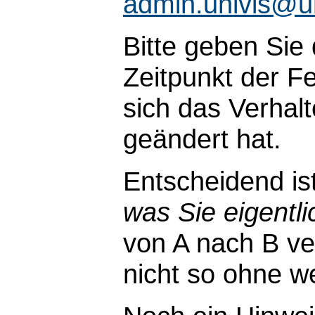
admin.univis@u
Bitte geben Sie
Zeitpunkt der Fe
sich das Verhal
geändert hat.
Entscheidend is
was Sie eigentli
von A nach B ve
nicht so ohne wei