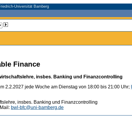
riedrich-Universität Bamberg
ble Finance
wirtschaftslehre, insbes. Banking und Finanzcontrolling
um 2.2.2027 jede Woche am Dienstag von 18:00 bis 21:00 Uhr;
aftslehre, insbes. Banking und Finanzcontrolling
Mail:
bwl-bfc@uni-bamberg.de