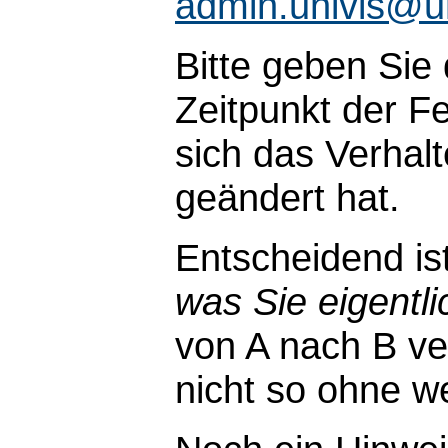
admin.univis@u
Bitte geben Sie
Zeitpunkt der Fe
sich das Verhal
geändert hat.
Entscheidend is
was Sie eigentli
von A nach B ve
nicht so ohne wei