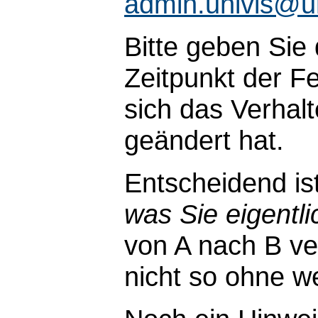
admin.univis@u
Bitte geben Sie
Zeitpunkt der Fe
sich das Verhal
geändert hat.
Entscheidend is
was Sie eigentli
von A nach B ve
nicht so ohne wei