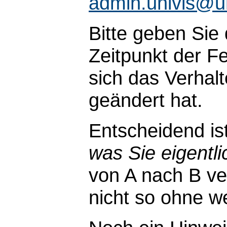
admin.univis@u
Bitte geben Sie
Zeitpunkt der Fe
sich das Verhal
geändert hat.
Entscheidend is
was Sie eigentli
von A nach B ve
nicht so ohne wei