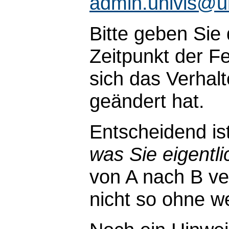
admin.univis@u
Bitte geben Sie
Zeitpunkt der Fe
sich das Verhal
geändert hat.
Entscheidend is
was Sie eigentli
von A nach B ve
nicht so ohne wei