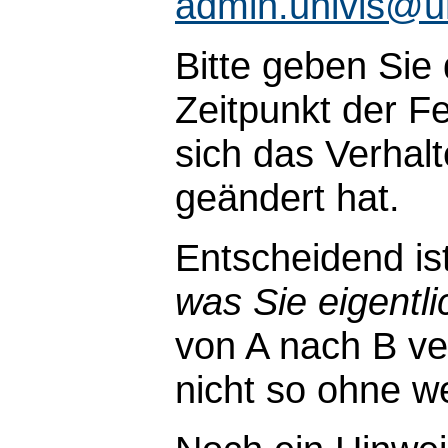
admin.univis@u
Bitte geben Sie
Zeitpunkt der Fe
sich das Verhal
geändert hat.
Entscheidend is
was Sie eigentli
von A nach B ve
nicht so ohne wei