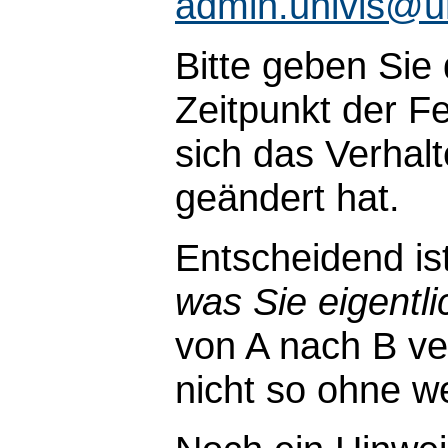
admin.univis@u
Bitte geben Sie
Zeitpunkt der Fe
sich das Verhal
geändert hat.
Entscheidend is
was Sie eigentli
von A nach B ve
nicht so ohne wei