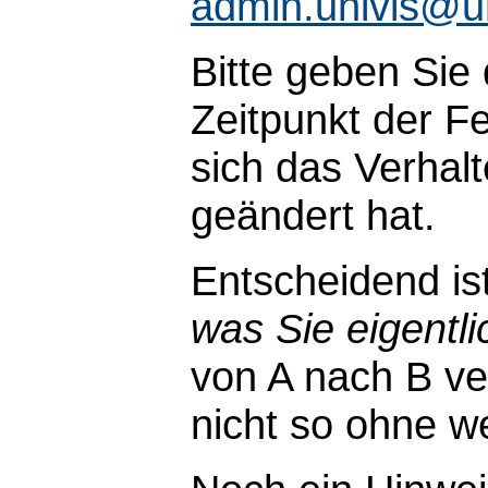
admin.univis@u
Bitte geben Sie
Zeitpunkt der Fe
sich das Verhal
geändert hat.
Entscheidend is
was Sie eigentli
von A nach B ve
nicht so ohne wei