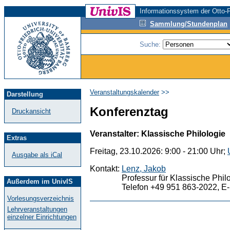
Informationssystem der Otto-F
Sammlung/Stundenplan
Suche:
Veranstaltungskalender
>>
Darstellung
Konferenztag
Druckansicht
Veranstalter: Klassische Philologie
Extras
Freitag, 23.10.2026: 9:00 - 21:00 Uhr;
Ausgabe als iCal
Kontakt:
Lenz, Jakob
Professur für Klassische Phil
Außerdem im UnivIS
Telefon +49 951 863-2022, E-
Vorlesungsverzeichnis
Lehrveranstaltungen
einzelner Einrichtungen