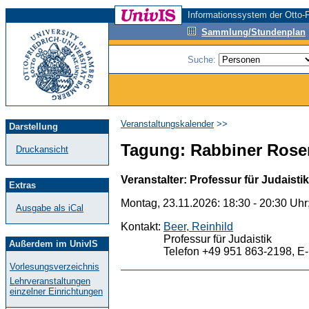
Informationssystem der Otto-F
Sammlung/Stundenplan
Suche:
Veranstaltungskalender
>>
Darstellung
Tagung: Rabbiner Rose
Druckansicht
Veranstalter: Professur für Judaistik
Extras
Montag, 23.11.2026: 18:30 - 20:30 Uhr
Ausgabe als iCal
Kontakt:
Beer, Reinhild
Professur für Judaistik
Außerdem im UnivIS
Telefon +49 951 863-2198, E-
Vorlesungsverzeichnis
Lehrveranstaltungen
einzelner Einrichtungen