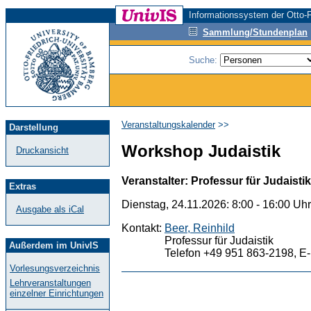
Informationssystem der Otto-F
Sammlung/Stundenplan
Suche:
Veranstaltungskalender
>>
Darstellung
Workshop Judaistik
Druckansicht
Veranstalter: Professur für Judaistik
Extras
Dienstag, 24.11.2026: 8:00 - 16:00 Uh
Ausgabe als iCal
Kontakt:
Beer, Reinhild
Professur für Judaistik
Außerdem im UnivIS
Telefon +49 951 863-2198, E-
Vorlesungsverzeichnis
Lehrveranstaltungen
einzelner Einrichtungen