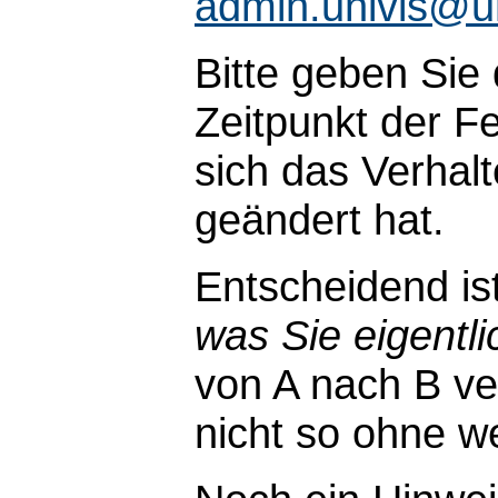
admin.univis@u
Bitte geben Sie
Zeitpunkt der Fe
sich das Verhal
geändert hat.
Entscheidend is
was Sie eigentli
von A nach B ve
nicht so ohne wei