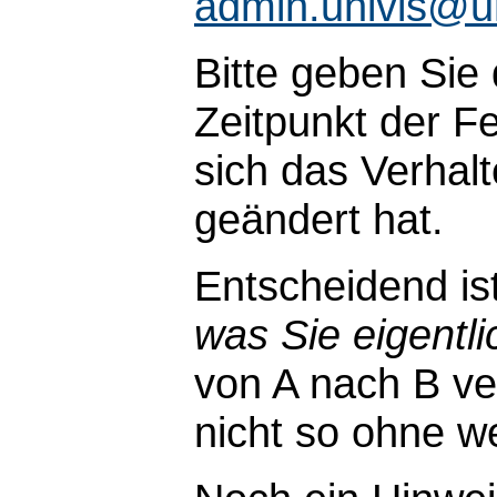
admin.univis@u
Bitte geben Sie
Zeitpunkt der Fe
sich das Verhal
geändert hat.
Entscheidend is
was Sie eigentli
von A nach B ve
nicht so ohne wei