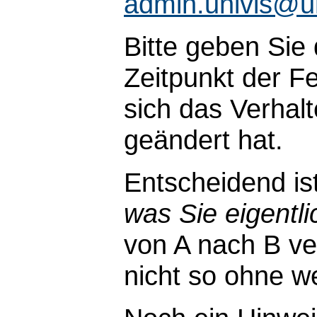
admin.univis@u
Bitte geben Sie
Zeitpunkt der Fe
sich das Verhal
geändert hat.
Entscheidend is
was Sie eigentli
von A nach B ve
nicht so ohne wei