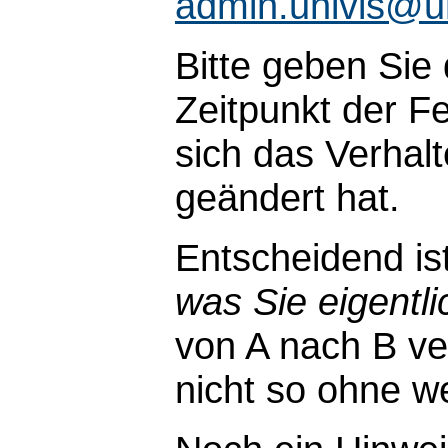
admin.univis@u
Bitte geben Sie
Zeitpunkt der Fe
sich das Verhal
geändert hat.
Entscheidend is
was Sie eigentli
von A nach B ve
nicht so ohne wei