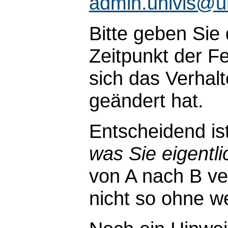
admin.univis@u
Bitte geben Sie
Zeitpunkt der Fe
sich das Verhal
geändert hat.
Entscheidend is
was Sie eigentli
von A nach B ve
nicht so ohne wei