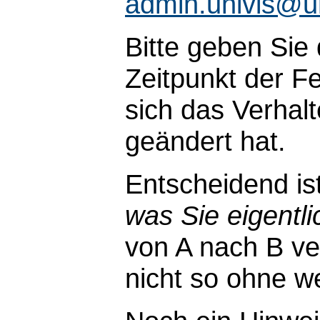
admin.univis@u
Bitte geben Sie
Zeitpunkt der Fe
sich das Verhal
geändert hat.
Entscheidend is
was Sie eigentli
von A nach B ve
nicht so ohne wei