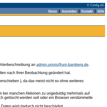
© Config eG
|
|
|
Home
Anmelden
Kontakt
Hilfe
 Fehlerbeschreibung an
admin.univis@uni-bamberg.de
.
alten nach Ihrer Beobachtung geändert hat.
erschieben ), da das meist nicht so ohne weiteres
n bei manchen Aktionen zu ungeduldig mehrmals auf
ch gelöscht werden soll oder ein Browser verstümmelte
n Daten wird dadurch nicht beschädigt.