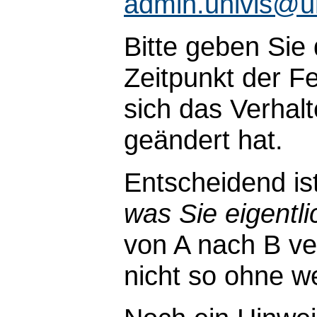
admin.univis@u
Bitte geben Sie
Zeitpunkt der Fe
sich das Verhal
geändert hat.
Entscheidend is
was Sie eigentli
von A nach B ve
nicht so ohne wei