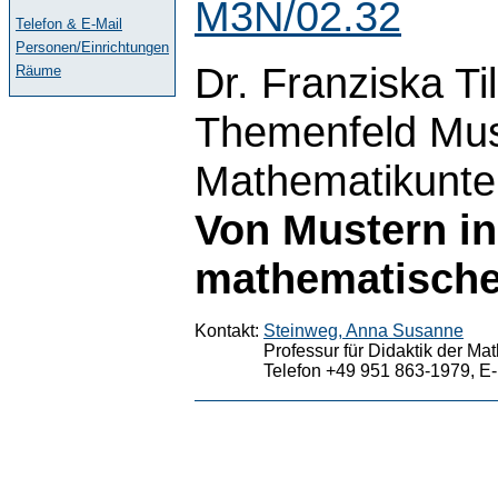
M3N/02.32
Telefon & E-Mail
Personen/Einrichtungen
Dr. Franziska Ti
Räume
Themenfeld Mus
Mathematikunter
Von Mustern i
mathematische
Kontakt:
Steinweg, Anna Susanne
Professur für Didaktik der Ma
Telefon +49 951 863-1979, E-