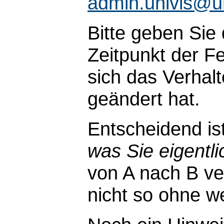
admin.univis@u
Bitte geben Sie
Zeitpunkt der Fe
sich das Verhal
geändert hat.
Entscheidend is
was Sie eigentli
von A nach B ve
nicht so ohne wei