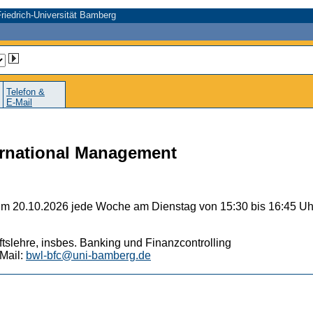
riedrich-Universität Bamberg
Telefon &
E-Mail
ernational Management
um 20.10.2026 jede Woche am Dienstag von 15:30 bis 16:45 Uh
aftslehre, insbes. Banking und Finanzcontrolling
Mail:
bwl-bfc@uni-bamberg.de