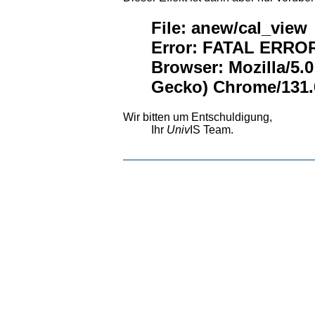
File: anew/cal_view
Error: FATAL ERROR:
Browser: Mozilla/5.
Gecko) Chrome/131.0
Wir bitten um Entschuldigung,
Ihr
Univ
IS Team.