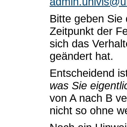
admin.univis@u
Bitte geben Sie
Zeitpunkt der Fe
sich das Verhal
geändert hat.
Entscheidend is
was Sie eigentli
von A nach B ve
nicht so ohne wei