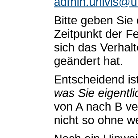
admin.univis@u
Bitte geben Sie
Zeitpunkt der Fe
sich das Verhal
geändert hat.
Entscheidend is
was Sie eigentli
von A nach B ve
nicht so ohne wei