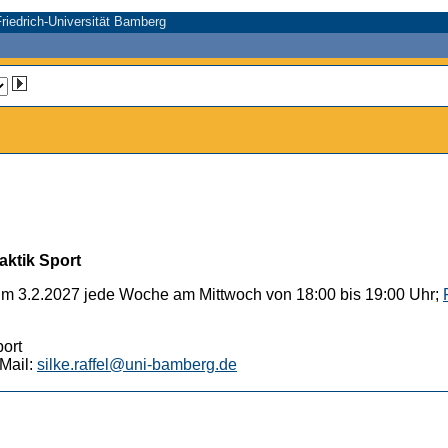
riedrich-Universität Bamberg
aktik Sport
um 3.2.2027 jede Woche am Mittwoch von 18:00 bis 19:00 Uhr;
port
Mail:
silke.raffel@uni-bamberg.de