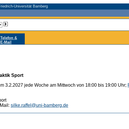
riedrich-Universität Bamberg
Telefon &
E-Mail
aktik Sport
um 3.2.2027 jede Woche am Mittwoch von 18:00 bis 19:00 Uhr;
port
Mail:
silke.raffel@uni-bamberg.de