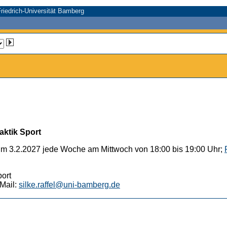
riedrich-Universität Bamberg
aktik Sport
um 3.2.2027 jede Woche am Mittwoch von 18:00 bis 19:00 Uhr;
port
Mail:
silke.raffel@uni-bamberg.de