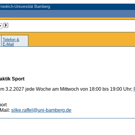
riedrich-Universität Bamberg
Telefon &
E-Mail
aktik Sport
um 3.2.2027 jede Woche am Mittwoch von 18:00 bis 19:00 Uhr;
port
Mail:
silke.raffel@uni-bamberg.de