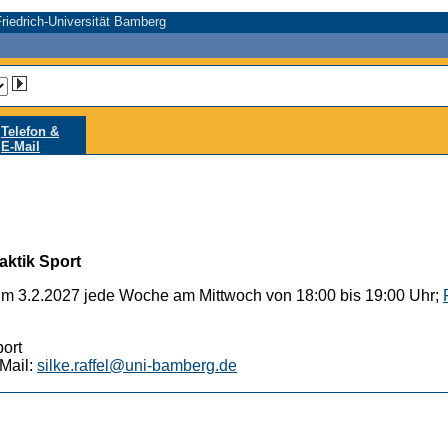
riedrich-Universität Bamberg
Telefon &
E-Mail
aktik Sport
um 3.2.2027 jede Woche am Mittwoch von 18:00 bis 19:00 Uhr;
port
Mail:
silke.raffel@uni-bamberg.de