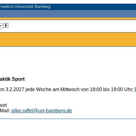
riedrich-Universität Bamberg
aktik Sport
um 3.2.2027 jede Woche am Mittwoch von 18:00 bis 19:00 Uhr;
port
Mail:
silke.raffel@uni-bamberg.de