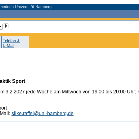
riedrich-Universität Bamberg
Telefon &
E-Mail
aktik Sport
um 3.2.2027 jede Woche am Mittwoch von 19:00 bis 20:00 Uhr;
port
Mail:
silke.raffel@uni-bamberg.de