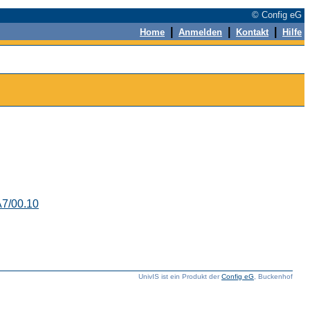
© Config eG
|
|
|
Home
Anmelden
Kontakt
Hilfe
7/00.10
UnivIS ist ein Produkt der
Config eG
, Buckenhof