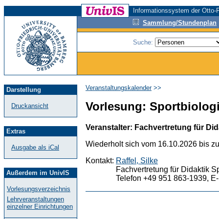
Informationssystem der Otto-F
Sammlung/Stundenplan
Suche:
Veranstaltungskalender
>>
Darstellung
Vorlesung: Sportbiologie
Druckansicht
Veranstalter: Fachvertretung für Did
Extras
Wiederholt sich vom 16.10.2026 bis z
Ausgabe als iCal
Kontakt:
Raffel, Silke
Fachvertretung für Didaktik S
Außerdem im UnivIS
Telefon +49 951 863-1939, E-
Vorlesungsverzeichnis
Lehrveranstaltungen
einzelner Einrichtungen