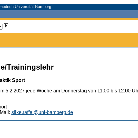
riedrich-Universität Bamberg
e/Trainingslehr
aktik Sport
um 5.2.2027 jede Woche am Donnerstag von 11:00 bis 12:00 Uh
port
Mail:
silke.raffel@uni-bamberg.de