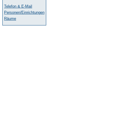
Telefon & E-Mail
Personen/Einrichtungen
Räume