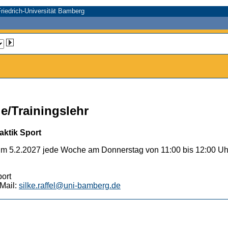
riedrich-Universität Bamberg
e/Trainingslehr
aktik Sport
um 5.2.2027 jede Woche am Donnerstag von 11:00 bis 12:00 Uh
port
Mail:
silke.raffel@uni-bamberg.de