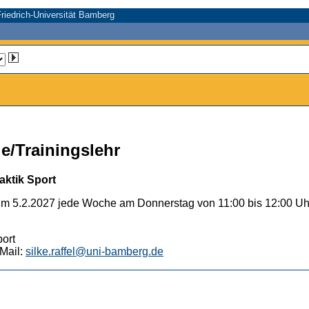
riedrich-Universität Bamberg
e/Trainingslehr
aktik Sport
um 5.2.2027 jede Woche am Donnerstag von 11:00 bis 12:00 Uh
port
Mail:
silke.raffel@uni-bamberg.de