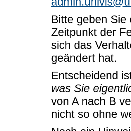
admin.univis@u
Bitte geben Sie
Zeitpunkt der Fe
sich das Verhal
geändert hat.
Entscheidend is
was Sie eigentli
von A nach B ve
nicht so ohne wei