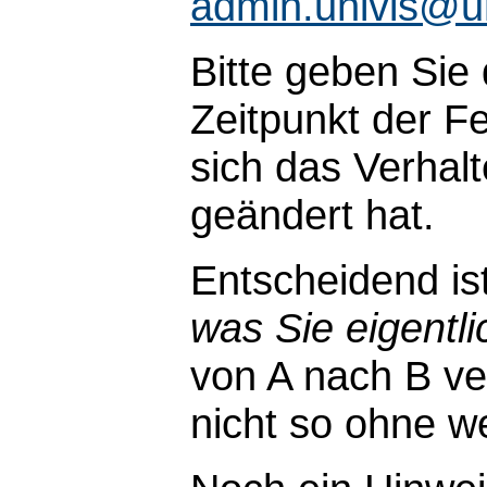
admin.univis@u
Bitte geben Sie
Zeitpunkt der Fe
sich das Verhal
geändert hat.
Entscheidend is
was Sie eigentli
von A nach B ve
nicht so ohne wei