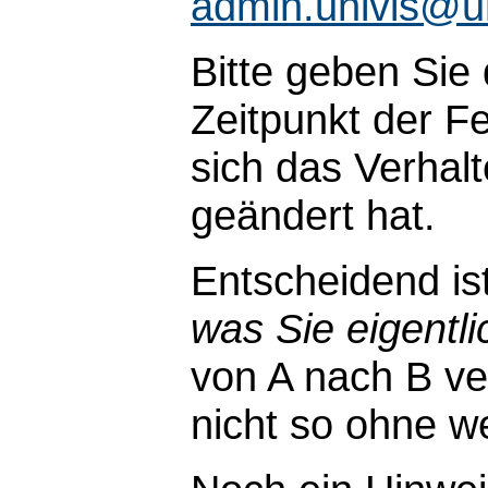
admin.univis@u
Bitte geben Sie
Zeitpunkt der Fe
sich das Verhal
geändert hat.
Entscheidend is
was Sie eigentli
von A nach B ve
nicht so ohne wei