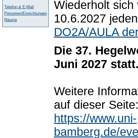
Wiederholt sich
Telefon & E-Mail
Personen/Einrichtungen
10.6.2027 jeden
Räume
DO2A/AULA der 
Die 37. Hegelwo
Juni 2027 statt
Weitere Informa
auf dieser Seite
https://www.uni-
bamberg.de/eve