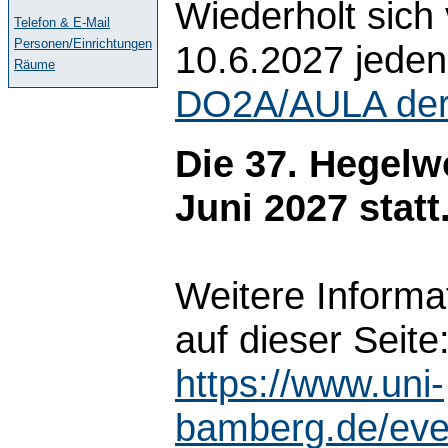
Wiederholt sich
Telefon & E-Mail
Personen/Einrichtungen
10.6.2027 jeden
Räume
DO2A/AULA der 
Die 37. Hegelwo
Juni 2027 statt
Weitere Informa
auf dieser Seite
https://www.uni-
bamberg.de/eve