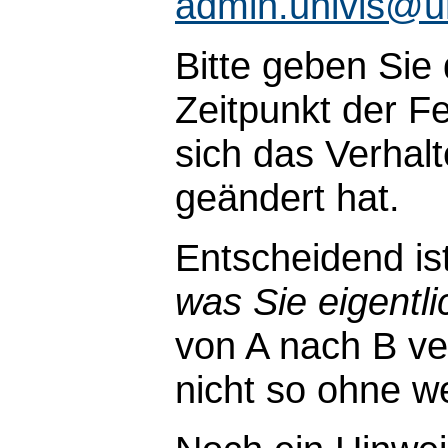
admin.univis@u
Bitte geben Sie
Zeitpunkt der Fe
sich das Verhal
geändert hat.
Entscheidend is
was Sie eigentli
von A nach B ve
nicht so ohne wei