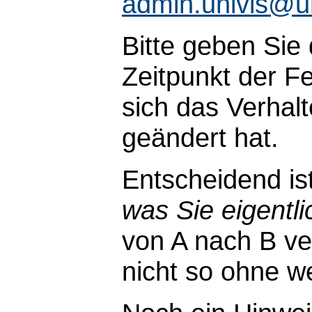
admin.univis@u
Bitte geben Sie
Zeitpunkt der Fe
sich das Verhal
geändert hat.
Entscheidend is
was Sie eigentli
von A nach B ve
nicht so ohne wei